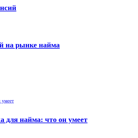
ансий
й на рынке найма
 для найма: что он умеет