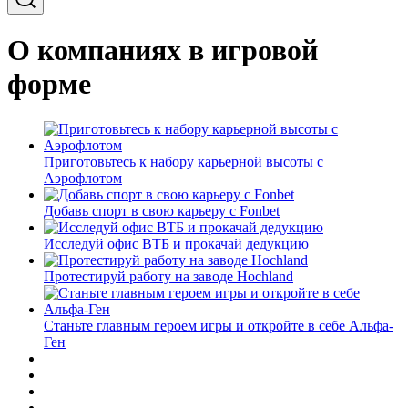
О компаниях в игровой
форме
Приготовьтесь к набору карьерной высоты с
Аэрофлотом
Добавь спорт в свою карьеру с Fonbet
Исследуй офис ВТБ и прокачай дедукцию
Протестируй работу на заводе Hochland
Станьте главным героем игры и откройте в себе Альфа-
Ген