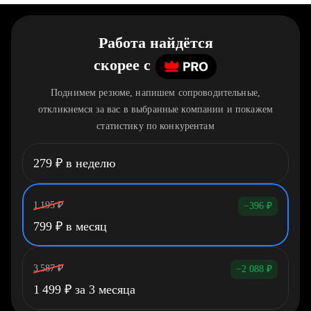
Работа найдётся
скорее
c
Поднимем резюме, напишем сопроводительные,
откликнемся за вас в выбранные компании и покажем
статистику по конкурентам
279
₽
в неделю
1 195
₽
−396
₽
799
₽
в месяц
3 587
₽
−2 088
₽
1 499
₽
за 3 месяца