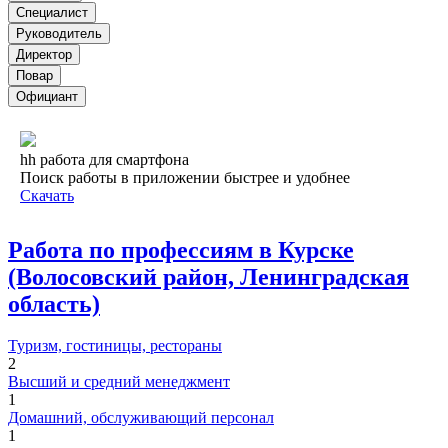
Специалист
Руководитель
Директор
Повар
Официант
hh работа для смартфона
Поиск работы в приложении быстрее и удобнее
Скачать
Работа по профессиям в Курске
(Волосовский район, Ленинградская
область)
Туризм, гостиницы, рестораны
2
Высший и средний менеджмент
1
Домашний, обслуживающий персонал
1